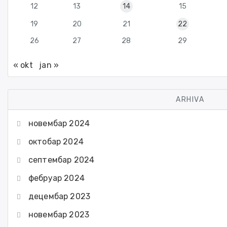
12
13
14
15
19
20
21
22
26
27
28
29
« okt
jan »
ARHIVA
новембар 2024
октобар 2024
септембар 2024
фебруар 2024
децембар 2023
новембар 2023