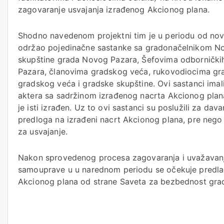
zagovaranje usvajanja izrađenog Akcionog plana.
Shodno navedenom projektni tim je u periodu od n
održao pojedinačne sastanke sa gradonačelnikom N
skupštine grada Novog Pazara, Šefovima odbornički
Pazara, članovima gradskog veća, rukovodiocima gr
gradskog veća i gradske skupštine. Ovi sastanci imal
aktera sa sadržinom izrađenog nacrta Akcionog plana
je isti izrađen. Uz to ovi sastanci su poslužili za dava
predloga na izrađeni nacrt Akcionog plana, pre nego
za usvajanje.
Nakon sprovedenog procesa zagovaranja i uvažavanja
samouprave u u narednom periodu se očekuje predlag
Akcionog plana od strane Saveta za bezbednost gra