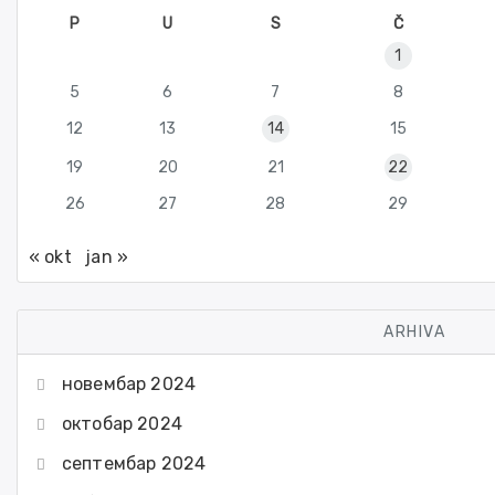
P
U
S
Č
1
5
6
7
8
12
13
14
15
19
20
21
22
26
27
28
29
« okt
jan »
ARHIVA
новембар 2024
октобар 2024
септембар 2024