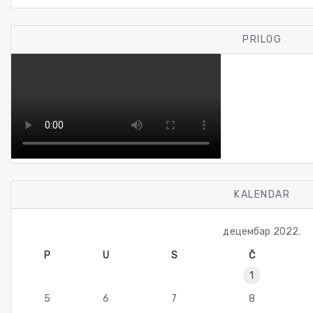
PRILOG
KALENDAR
децембар 2022.
P
U
S
Č
1
5
6
7
8