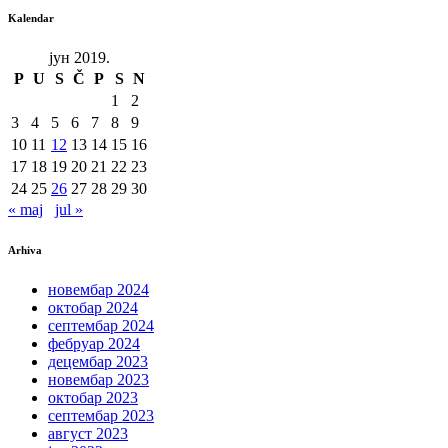
Kalendar
јун 2019.
P
U
S
Č
P
S
N
1
2
3
4
5
6
7
8
9
10
11
12
13
14
15
16
17
18
19
20
21
22
23
24
25
26
27
28
29
30
« maj
jul »
Arhiva
новембар 2024
октобар 2024
септембар 2024
фебруар 2024
децембар 2023
новембар 2023
октобар 2023
септембар 2023
август 2023