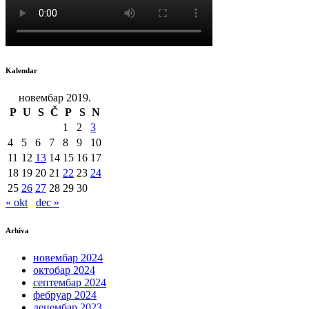
Kalendar
новембар 2019.
P
U
S
Č
P
S
N
1
2
3
4
5
6
7
8
9
10
11
12
13
14
15
16
17
18
19
20
21
22
23
24
25
26
27
28
29
30
« okt
dec »
Arhiva
новембар 2024
октобар 2024
септембар 2024
фебруар 2024
децембар 2023