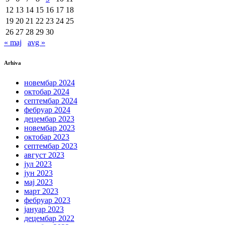
12
13
14
15
16
17
18
19
20
21
22
23
24
25
26
27
28
29
30
« maj
avg »
Arhiva
новембар 2024
октобар 2024
септембар 2024
фебруар 2024
децембар 2023
новембар 2023
октобар 2023
септембар 2023
август 2023
јул 2023
јун 2023
мај 2023
март 2023
фебруар 2023
јануар 2023
децембар 2022