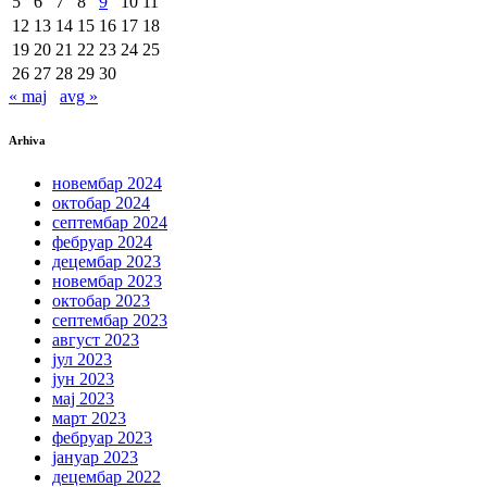
5
6
7
8
9
10
11
12
13
14
15
16
17
18
19
20
21
22
23
24
25
26
27
28
29
30
« maj
avg »
Arhiva
новембар 2024
октобар 2024
септембар 2024
фебруар 2024
децембар 2023
новембар 2023
октобар 2023
септембар 2023
август 2023
јул 2023
јун 2023
мај 2023
март 2023
фебруар 2023
јануар 2023
децембар 2022