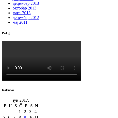
децембар 2013
октобар 2013
март 2013
децембар 2012
мај 2011
Prilog
Kalendar
јун 2017.
P
U
S
Č
P
S
N
1
2
3
4
5
6
7
8
9
10
11