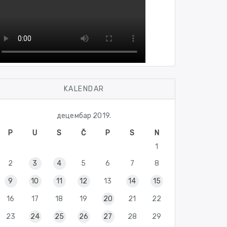
KALENDAR
децембар 2019.
P
U
S
Č
P
S
N
1
2
3
4
5
6
7
8
9
10
11
12
13
14
15
16
17
18
19
20
21
22
23
24
25
26
27
28
29