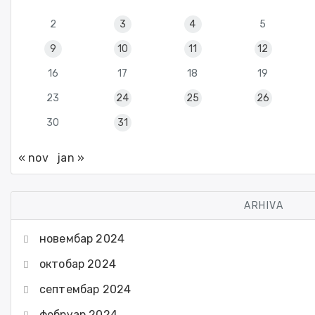
2
3
4
5
9
10
11
12
16
17
18
19
23
24
25
26
30
31
« nov
jan »
ARHIVA
новембар 2024
октобар 2024
септембар 2024
фебруар 2024