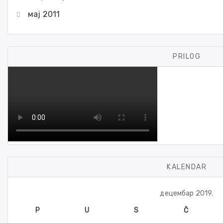
мај 2011
PRILOG
KALENDAR
децембар 2019.
P
U
S
Č