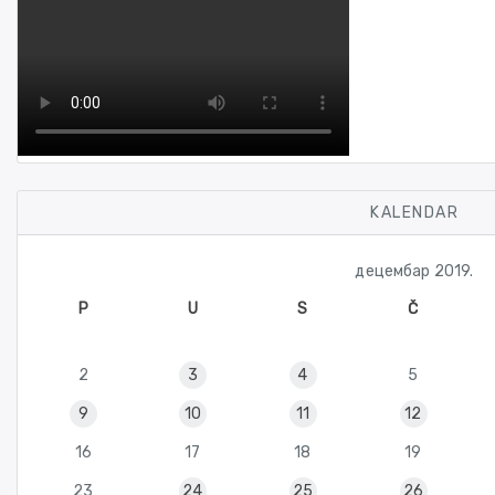
KALENDAR
децембар 2019.
P
U
S
Č
2
3
4
5
9
10
11
12
16
17
18
19
23
24
25
26