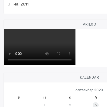
мај 2011
PRILOG
KALENDAR
септембар 2020.
P
U
S
Č
1
2
3