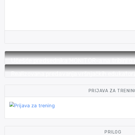
Učešće predsednika MONITOR-a na tribini o d
Realizovana predavanja vršnjačkih edukator
PRIJAVA ZA TRENIN
PRILOG