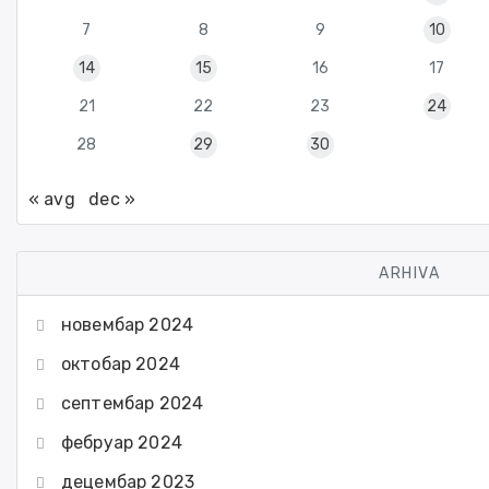
7
8
9
10
14
15
16
17
21
22
23
24
28
29
30
« avg
dec »
ARHIVA
новембар 2024
октобар 2024
септембар 2024
фебруар 2024
децембар 2023