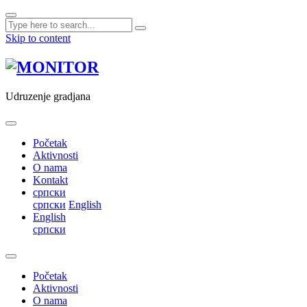
Skip to content
Udruzenje gradjana
Početak
Aktivnosti
O nama
Kontakt
српски
српски
English
English
српски
Početak
Aktivnosti
O nama