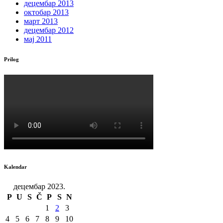
децембар 2013
октобар 2013
март 2013
децембар 2012
мај 2011
Prilog
Kalendar
децембар 2023.
P
U
S
Č
P
S
N
1
2
3
4
5
6
7
8
9
10