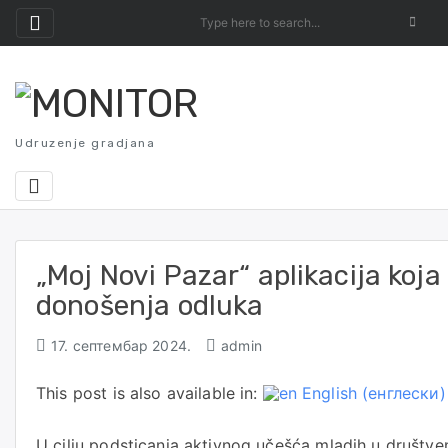
Skip
to
content
Udruzenje gradjana
„Moj Novi Pazar“ aplikacija koja
donošenja odluka
17. септембар 2024.
admin
This post is also available in:
English
(
енглески
)
U cilju podsticanja aktivnog učešća mladih u društv