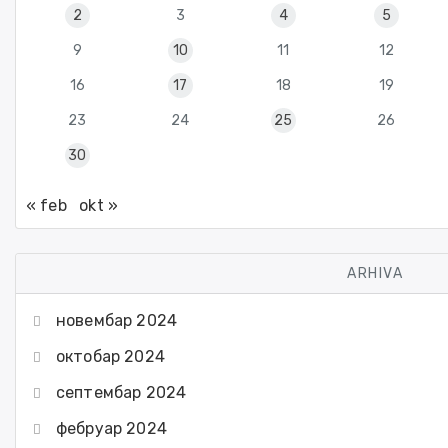
2
3
4
5
9
10
11
12
16
17
18
19
23
24
25
26
30
« feb
okt »
ARHIVA
новембар 2024
октобар 2024
септембар 2024
фебруар 2024