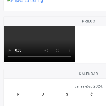
PRILOG
KALENDAR
септембар 2024.
P
U
S
Č