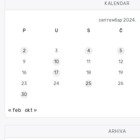
KALENDAR
септембар 2024.
P
U
S
Č
2
3
4
5
9
10
11
12
16
17
18
19
23
24
25
26
30
« feb
okt »
ARHIVA