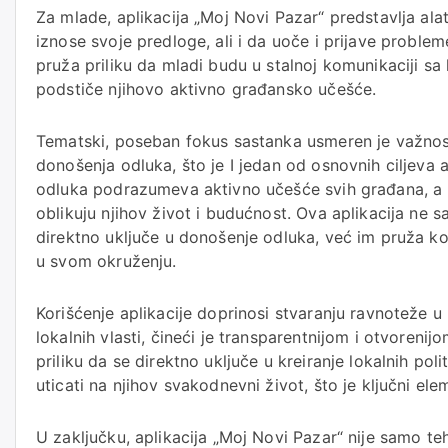
Za mlade, aplikacija „Moj Novi Pazar“ predstavlja ala
iznose svoje predloge, ali i da uoče i prijave probl
pruža priliku da mladi budu u stalnoj komunikaciji sa
podstiče njihovo aktivno građansko učešće.
Tematski, poseban fokus sastanka usmeren je važnost
donošenja odluka, što je I jedan od osnovnih ciljeva a
odluka podrazumeva aktivno učešće svih građana, a 
oblikuju njihov život i budućnost. Ova aplikacija n
direktno uključe u donošenje odluka, već im pruža k
u svom okruženju.
Korišćenje aplikacije doprinosi stvaranju ravnoteže 
lokalnih vlasti, čineći je transparentnijom i otvorenij
priliku da se direktno uključe u kreiranje lokalnih pol
uticati na njihov svakodnevni život, što je ključni e
U zaključku, aplikacija „Moj Novi Pazar“ nije samo te