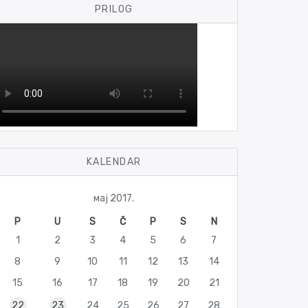
PRILOG
KALENDAR
мај 2017.
P
U
S
Č
P
S
N
1
2
3
4
5
6
7
8
9
10
11
12
13
14
15
16
17
18
19
20
21
22
23
24
25
26
27
28