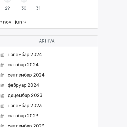
29
30
31
« nov
jun »
ARHIVA
новембар 2024
октобар 2024
септембар 2024
фебруар 2024
децембар 2023
новембар 2023
октобар 2023
септембар 2023