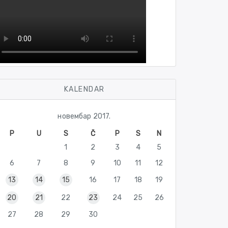
KALENDAR
новембар 2017.
P
U
S
Č
P
S
N
1
2
3
4
5
6
7
8
9
10
11
12
13
14
15
16
17
18
19
20
21
22
23
24
25
26
27
28
29
30