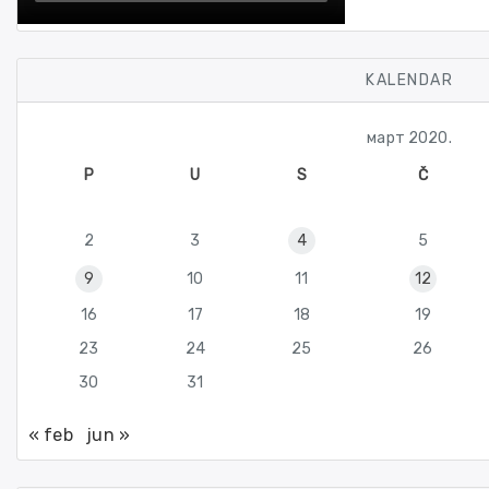
KALENDAR
март 2020.
P
U
S
Č
2
3
4
5
9
10
11
12
16
17
18
19
23
24
25
26
30
31
« feb
jun »