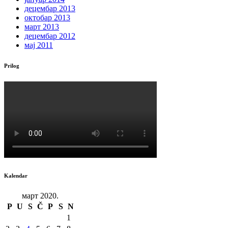
децембар 2013
октобар 2013
март 2013
децембар 2012
мај 2011
Prilog
Kalendar
март 2020.
P
U
S
Č
P
S
N
1