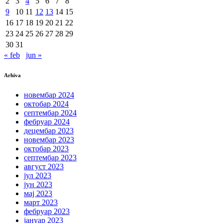
2
3
4
5
6
7
8
9
10
11
12
13
14
15
16
17
18
19
20
21
22
23
24
25
26
27
28
29
30
31
« feb
jun »
Arhiva
новембар 2024
октобар 2024
септембар 2024
фебруар 2024
децембар 2023
новембар 2023
октобар 2023
септембар 2023
август 2023
јул 2023
јун 2023
мај 2023
март 2023
фебруар 2023
јануар 2023