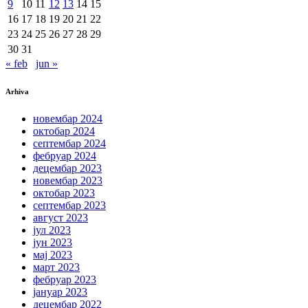
9
10
11
12
13
14
15
16
17
18
19
20
21
22
23
24
25
26
27
28
29
30
31
« feb
jun »
Arhiva
новембар 2024
октобар 2024
септембар 2024
фебруар 2024
децембар 2023
новембар 2023
октобар 2023
септембар 2023
август 2023
јул 2023
јун 2023
мај 2023
март 2023
фебруар 2023
јануар 2023
децембар 2022