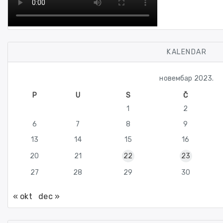
KALENDAR
новембар 2023.
P
U
S
Č
1
2
6
7
8
9
13
14
15
16
20
21
22
23
27
28
29
30
« okt
dec »