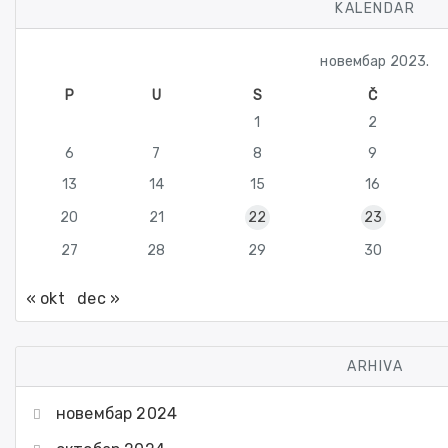
KALENDAR
новембар 2023.
P
U
S
Č
1
2
6
7
8
9
13
14
15
16
20
21
22
23
27
28
29
30
« okt
dec »
ARHIVA
новембар 2024