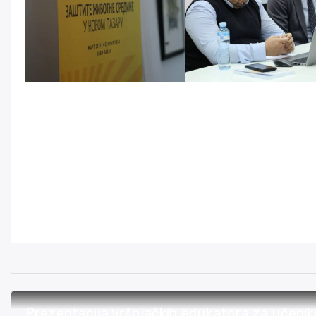
Prezentacija vršnjačkih edukatora za učeni