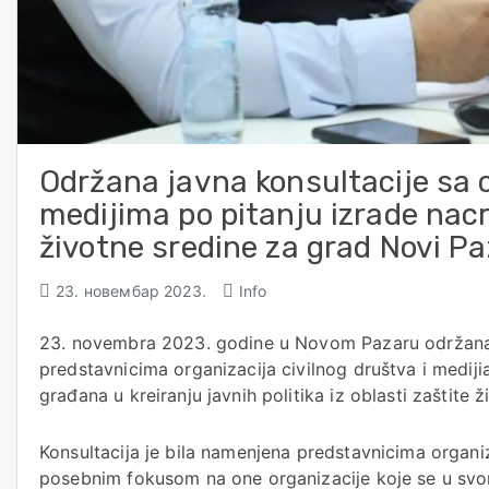
Održana javna konsultacije sa 
medijima po pitanju izrade nac
životne sredine za grad Novi Pa
23. новембар 2023.
Info
23. novembra 2023. godine u Novom Pazaru održan
predstavnicima organizacija civilnog društva i mediji
građana u kreiranju javnih politika iz oblasti zaštite
Konsultacija je bila namenjena predstavnicima organiz
posebnim fokusom na one organizacije koje se u svo