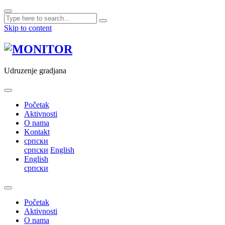
Skip to content
Udruzenje gradjana
Početak
Aktivnosti
O nama
Kontakt
српски
српски
English
English
српски
Početak
Aktivnosti
O nama