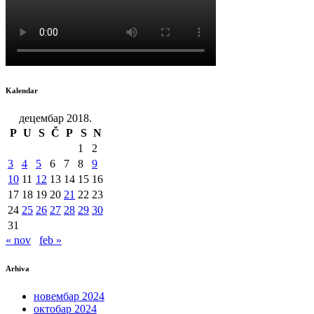
Kalendar
децембар 2018.
P
U
S
Č
P
S
N
1
2
3
4
5
6
7
8
9
10
11
12
13
14
15
16
17
18
19
20
21
22
23
24
25
26
27
28
29
30
31
« nov
feb »
Arhiva
новембар 2024
октобар 2024