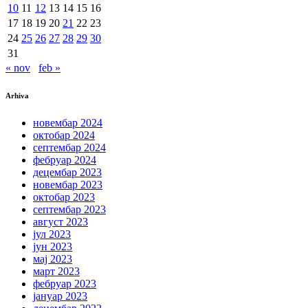
10
11
12
13
14
15
16
17
18
19
20
21
22
23
24
25
26
27
28
29
30
31
« nov
feb »
Arhiva
новембар 2024
октобар 2024
септембар 2024
фебруар 2024
децембар 2023
новембар 2023
октобар 2023
септембар 2023
август 2023
јул 2023
јун 2023
мај 2023
март 2023
фебруар 2023
јануар 2023