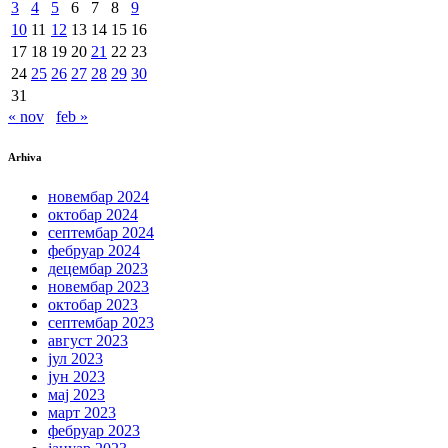
3
4
5
6
7
8
9
10
11
12
13
14
15
16
17
18
19
20
21
22
23
24
25
26
27
28
29
30
31
« nov
feb »
Arhiva
новембар 2024
октобар 2024
септембар 2024
фебруар 2024
децембар 2023
новембар 2023
октобар 2023
септембар 2023
август 2023
јул 2023
јун 2023
мај 2023
март 2023
фебруар 2023