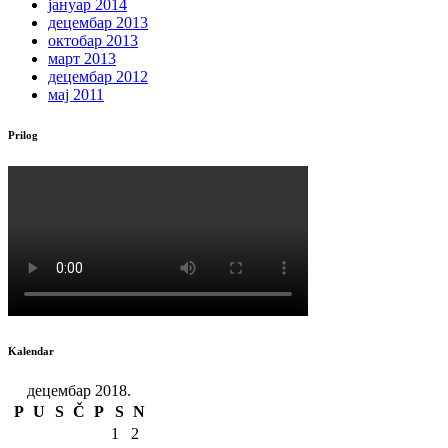
јануар 2014
децембар 2013
октобар 2013
март 2013
децембар 2012
мај 2011
Prilog
Kalendar
децембар 2018.
P
U
S
Č
P
S
N
1
2